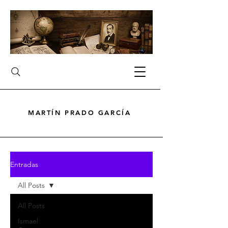
MARTÍN PRADO GARCÍA
MARTÍN PRADO GARCÍA
Entradas
All Posts
All Posts
Ismael