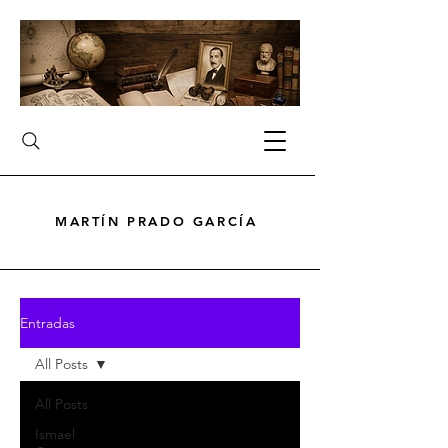
MARTÍN PRADO GARCÍA
MARTÍN PRADO GARCÍA
Entradas
All Posts
All Posts
Ismael