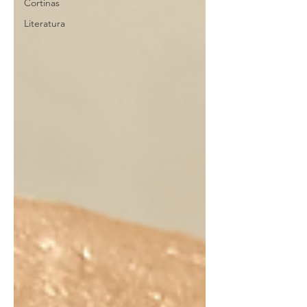
Cortinas
Literatura